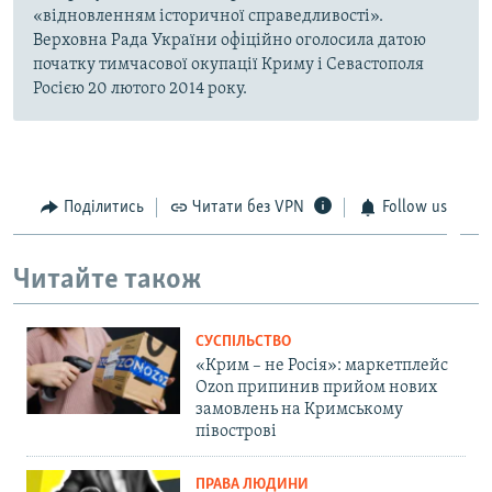
«відновленням історичної справедливості».
Верховна Рада України офіційно оголосила датою
початку тимчасової окупації Криму і Севастополя
Росією 20 лютого 2014 року.
Поділитись
Читати без VPN
Follow us
Читайте також
СУСПІЛЬСТВО
«Крим – не Росія»: маркетплейс
Ozon припинив прийом нових
замовлень на Кримському
півострові
ПРАВА ЛЮДИНИ