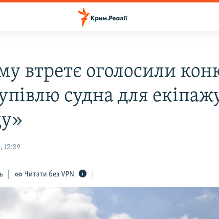
му втретє оголосили кон
купівлю судна для екіпаж
ду»
 12:39
ь
Читати без VPN