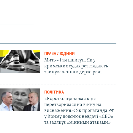
ПРАВА ЛЮДИНИ
Мить – і ти шпигун. Як у
кримських судах розглядають
звинувачення в держзраді
ПОЛІТИКА
«Короткострокова акція
перетворилася на війну на
виснаження»: Як пропаганда РФ
у Криму пояснює невдачі «СВО»
та залякує «мінними атаками»