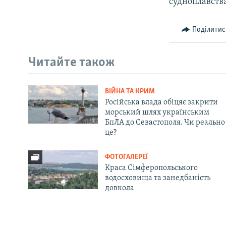
судноплавств
Поділитис
Читайте також
ВІЙНА ТА КРИМ
Російська влада обіцяє закрити
морський шлях українським
БпЛА до Севастополя. Чи реально
це?
ФОТОГАЛЕРЕЇ
Краса Сімферопольського
водосховища та занедбаність
довкола