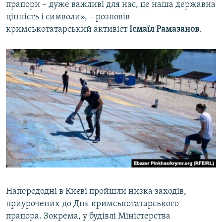
прапори – дуже важливі для нас, це наша державна
цінність і символи», – розповів
кримськотатарський активіст
Ісмаїл Рамазанов
.
Напередодні в Києві пройшли низка заходів,
приурочених до Дня кримськотатарського
прапора. Зокрема, у будівлі Міністерства