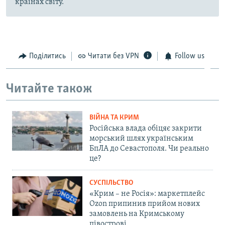
країнах світу.
Поділитись
Читати без VPN
Follow us
Читайте також
ВІЙНА ТА КРИМ
Російська влада обіцяє закрити
морський шлях українським
БпЛА до Севастополя. Чи реально
це?
СУСПІЛЬСТВО
«Крим – не Росія»: маркетплейс
Ozon припинив прийом нових
замовлень на Кримському
півострові