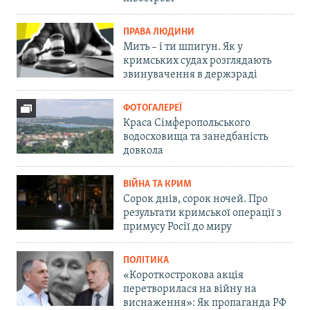
ПРАВА ЛЮДИНИ
Мить – і ти шпигун. Як у
кримських судах розглядають
звинувачення в держзраді
ФОТОГАЛЕРЕЇ
Краса Сімферопольського
водосховища та занедбаність
довкола
ВІЙНА ТА КРИМ
Сорок днів, сорок ночей. Про
результати кримської операції з
примусу Росії до миру
ПОЛІТИКА
«Короткострокова акція
перетворилася на війну на
виснаження»: Як пропаганда РФ