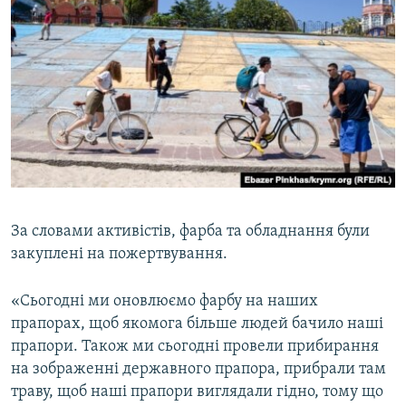
За словами активістів, фарба та обладнання були
закуплені на пожертвування.
«Сьогодні ми оновлюємо фарбу на наших
прапорах, щоб якомога більше людей бачило наші
прапори. Також ми сьогодні провели прибирання
на зображенні державного прапора, прибрали там
траву, щоб наші прапори виглядали гідно, тому що