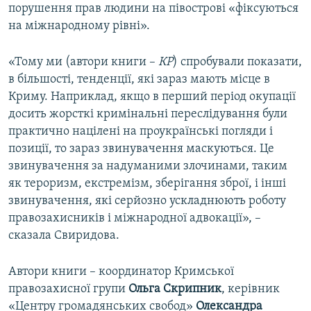
порушення прав людини на півострові «фіксуються
на міжнародному рівні».
«Тому ми (автори книги –
КР
) спробували показати,
в більшості, тенденції, які зараз мають місце в
Криму. Наприклад, якщо в перший період окупації
досить жорсткі кримінальні переслідування були
практично націлені на проукраїнські погляди і
позиції, то зараз звинувачення маскуються. Це
звинувачення за надуманими злочинами, таким
як тероризм, екстремізм, зберігання зброї, і інші
звинувачення, які серйозно ускладнюють роботу
правозахисників і міжнародної адвокації», –
сказала Свиридова.
Автори книги – координатор Кримської
правозахисної групи
Ольга
Скрипник
, керівник
«Центру громадянських свобод»
Олександра