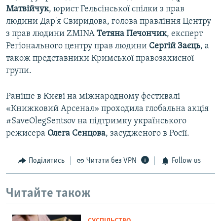
Матвійчук
, юрист Гельсінської спілки з прав
людини Дар'я Свиридова, голова правління Центру
з прав людини ZMINA
Тетяна
Печончик
, експерт
Регіонального центру прав людини
Сергій
Заєць
, а
також представники Кримської правозахисної
групи.
Раніше в Києві на міжнародному фестивалі
«Книжковий Арсенал» проходила глобальна акція
#SaveOlegSentsov на підтримку українського
режисера
Олега
Сенцова
, засудженого в Росії.
Поділитись
Читати без VPN
Follow us
Читайте також