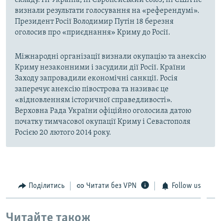
визнали результати голосування на «референдумі».
Президент Росії Володимир Путін 18 березня
оголосив про «приєднання» Криму до Росії.
Міжнародні організації визнали окупацію та анексію
Криму незаконними і засудили дії Росії. Країни
Заходу запровадили економічні санкції. Росія
заперечує анексію півострова та називає це
«відновленням історичної справедливості».
Верховна Рада України офіційно оголосила датою
початку тимчасової окупації Криму і Севастополя
Росією 20 лютого 2014 року.
Поділитись
Читати без VPN
Follow us
Читайте також