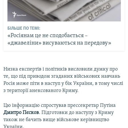
БІЛЬШЕ ПО ТЕМІ:
«Росіянам це не сподобається –
«джавеліни» висуваються на передову»
Низка експертів і політиків висловили думку про
те, що під приводом згаданих військових навчань
Росія може піти в наступ у бік України, в тому числі
з території анексованого Криму.
Цю інформацію спростував прессекретар Путіна
Дмитро Пєсков
. Підготовки до наступу з Криму
також не бачить вище військове керівництво
України.