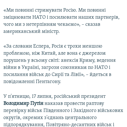
«Ми повинні стримувати Росію. Ми повинні
зміцнювати НАТО і посилювати наших партнерів,
чого ми з нетерпінням чекаємо», – сказав
американський міністр.
«За словами Еспера, Росія є трохи меншою
проблемою, ніж Китай, але вона є джерелом
порушень у всьому світі: анексія Криму, ведення
війни в Україні, загрози союзникам по НАТО і
посилання військ до Сирії та Лівії», – йдеться в
повідомленні Пентагону.
У п'ятницю, 17 липня, російський президент
Володимир Путін
наказав провести раптову
перевірку військ Південного і Західного військових
округів, окремих з'єднань центрального
підпорядкування, Повітряно-десантних військ і