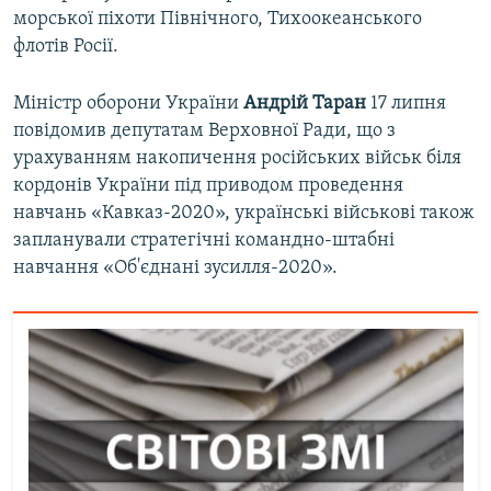
морської піхоти Північного, Тихоокеанського
флотів Росії.
Міністр оборони України
Андрій Таран
17 липня
повідомив депутатам Верховної Ради, що з
урахуванням накопичення російських військ біля
кордонів України під приводом проведення
навчань «Кавказ-2020», українські військові також
запланували стратегічні командно-штабні
навчання «Об'єднані зусилля-2020».