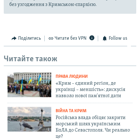
без узгодження з Кримською єпархією.
Поділитись
Читати без VPN
Follow us
Читайте також
ПРАВА ЛЮДИНИ
«Крим – єдиний регіон, де
українці – меншість»: дискусія
навколо нової пам'ятної дати
ВІЙНА ТА КРИМ
Російська влада обіцяє закрити
морський шлях українським
БпЛА до Севастополя. Чи реально
це?