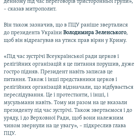
денному під час переговорів тристоронньої групи»,
– сказав митрополит.
Він також зазначив, що в ПЦУ раніше зверталися
до президента України
Володимира Зеленського
,
щоб він відреагував на утиск прав вірян у Криму.
«Під час зустрічі Всеукраїнської ради церков і
релігійних організацій я це питання порушив, дуже
гостро підняв. Президент навіть записав це
питання. Також і інші представники церков і
релігійних організацій відзначали, що відбувається
переслідування. Це і протестанти, і інші, і
мусульмани навіть. Тому ми разом на це вказали
президенту під час зустрічі. Також звертаємося і до
уряду, і до Верховної Ради, щоб вони належним
чином звернули на це увагу», – підкреслив глава
ПЦУ.