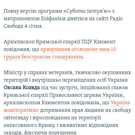
Повну версію програми «Суботнє інтерв'ю» з
митрополитом Епіфанієм дивіться на сайті Радіо
Свобода 4 січня.
Архієпископ Кримської єпархії ПЦУ Климент
повідомив, що
призупинив оголошене ним 10
грудня безстрокове голодування
.
Міністр у справах ветеранів, тимчасово окупованих
територій і внутрішньо переміщених осіб України
Оксана Коляда
під час зустрічі, ініційованої главою
Кримської єпархії Православної церкви України,
архієпископом Климентом повідомила, що
Україна
моніторитиме
дотримання прав людини на свободу
світогляду і віросповідання на території
анексованого Криму, і вживатиме відповідних
заходів, фіксуючи порушення.