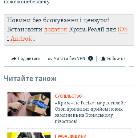
пожежонебезпеку.
Новини без блокування і цензури!
Встановити
додаток
Крим.Реалії для
iOS
і
Android
.
Поділитись
Читати без VPN
Follow us
Читайте також
СУСПІЛЬСТВО
«Крим – не Росія»: маркетплейс
Ozon припинив прийом нових
замовлень на Кримському
півострові
ПРАВА ЛЮДИНИ