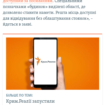
доступний за посиланням
. Спеціальними
позначками «будинок» виділені області, де
дозволено ставити намети. Решта місць доступні
для відвідування без облаштування стоянок», –
йдеться в заяві.
БІЛЬШЕ ПО ТЕМІ:
Крим.Реалії запустили