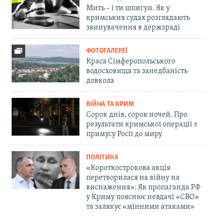
Мить – і ти шпигун. Як у
кримських судах розглядають
звинувачення в держзраді
ФОТОГАЛЕРЕЇ
Краса Сімферопольського
водосховища та занедбаність
довкола
ВІЙНА ТА КРИМ
Сорок днів, сорок ночей. Про
результати кримської операції з
примусу Росії до миру
ПОЛІТИКА
«Короткострокова акція
перетворилася на війну на
виснаження»: Як пропаганда РФ
у Криму пояснює невдачі «СВО»
та залякує «мінними атаками»