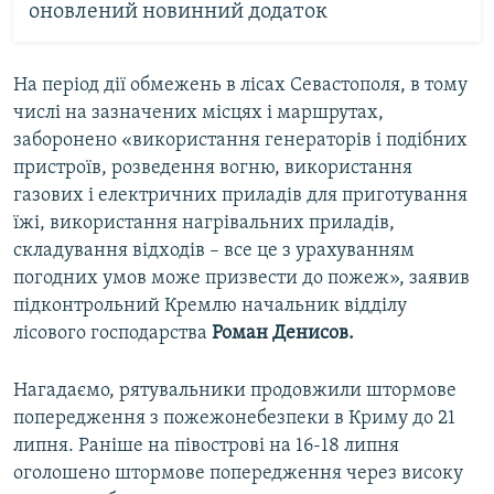
оновлений новинний додаток
На період дії обмежень в лісах Севастополя, в тому
числі на зазначених місцях і маршрутах,
заборонено «використання генераторів і подібних
пристроїв, розведення вогню, використання
газових і електричних приладів для приготування
їжі, використання нагрівальних приладів,
складування відходів – все це з урахуванням
погодних умов може призвести до пожеж», заявив
підконтрольний Кремлю начальник відділу
лісового господарства
Роман Денисов.
Нагадаємо, рятувальники продовжили штормове
попередження з пожежонебезпеки в Криму до 21
липня. Раніше на півострові на 16-18 липня
оголошено штормове попередження через високу