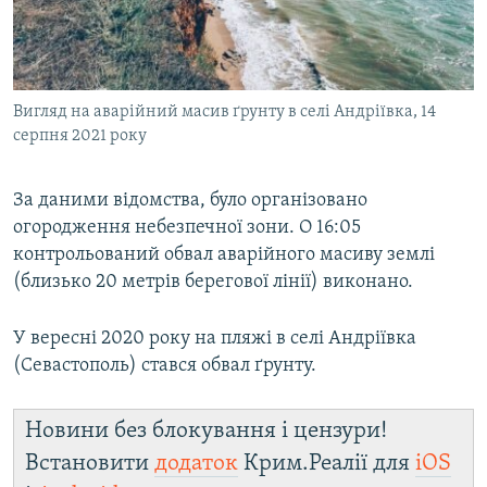
Вигляд на аварійний масив ґрунту в селі Андріївка, 14
серпня 2021 року
За даними відомства, було організовано
огородження небезпечної зони. О 16:05
контрольований обвал аварійного масиву землі
(близько 20 метрів берегової лінії) виконано.
У вересні 2020 року на пляжі в селі Андріївка
(Севастополь) стався обвал ґрунту.
Новини без блокування і цензури!
Встановити
додаток
Крим.Реалії для
iOS