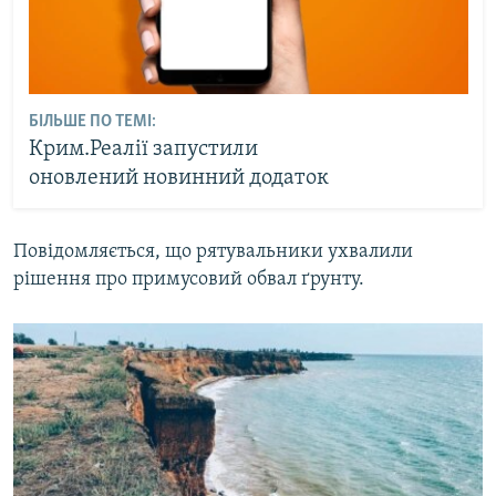
БІЛЬШЕ ПО ТЕМІ:
Крим.Реалії запустили
оновлений новинний додаток
Повідомляється, що рятувальники ухвалили
рішення про примусовий обвал ґрунту.