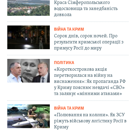
Краса Сімферопольського
водосховища та занедбаність
довкола
ВІЙНА ТА КРИМ
Сорок днів, сорок ночей. Про
результати кримської операції з
примусу Росії до миру
ПОЛІТИКА
«Короткострокова акція
перетворилася на війну на
виснаження»: Як пропаганда РФ
у Криму пояснює невдачі «СВО»
та залякує «мінними атаками»
ВІЙНА ТА КРИМ
«Полювання на колони». Як ЗСУ
ріжуть військову логістику Росії в
Криму