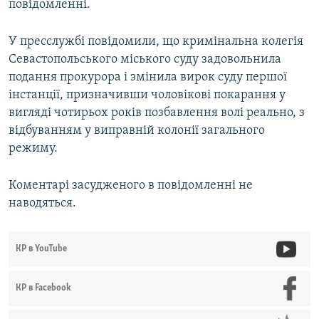
повідомленні.
У пресслужбі повідомили, що кримінальна колегія
Севастопольського міського суду задовольнила
подання прокурора і змінила вирок суду першої
інстанції, призначивши чоловікові покарання у
вигляді чотирьох років позбавлення волі реально, з
відбуванням у виправній колонії загального
режиму.
Коментарі засудженого в повідомленні не
наводяться.
КР в YouTube
КР в Facebook