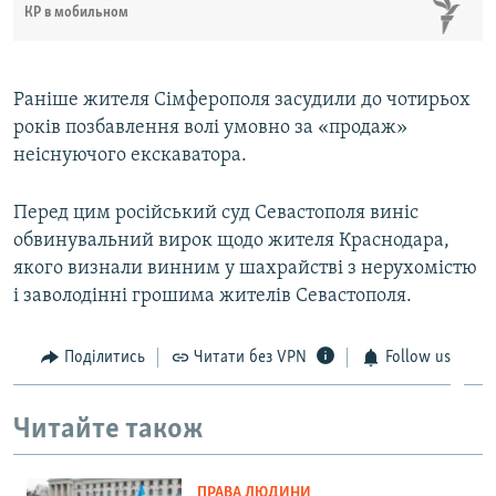
КР в мобильном
Раніше жителя Сімферополя засудили до чотирьох
років позбавлення волі умовно за «продаж»
неіснуючого екскаватора.
Перед цим російський суд Севастополя виніс
обвинувальний вирок щодо жителя Краснодара,
якого визнали винним у шахрайстві з нерухомістю
і заволодінні грошима жителів Севастополя.
Поділитись
Читати без VPN
Follow us
Читайте також
ПРАВА ЛЮДИНИ