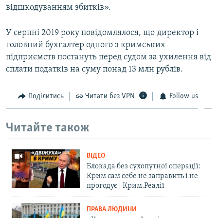
відшкодуванням збитків».
У серпні 2019 року повідомлялося, що директор і
головний бухгалтер одного з кримських
підприємств постануть перед судом за ухилення від
сплати податків на суму понад 13 млн рублів.
Поділитись
Читати без VPN
Follow us
Читайте також
ВІДЕО
Блокада без сухопутної операції:
Крим сам себе не заправить і не
прогодує | Крим.Реалії
ПРАВА ЛЮДИНИ