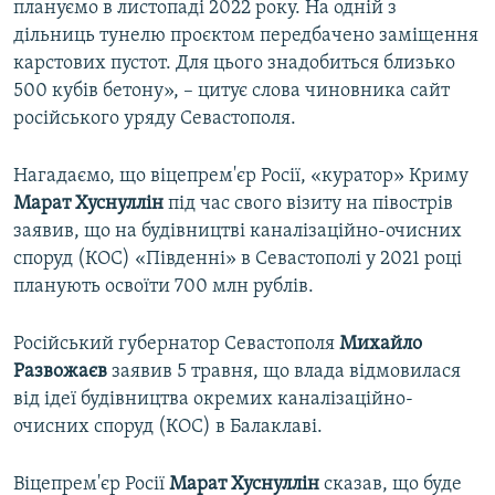
плануємо в листопаді 2022 року. На одній з
дільниць тунелю проєктом передбачено заміщення
карстових пустот. Для цього знадобиться близько
500 кубів бетону», – цитує слова чиновника сайт
російського уряду Севастополя.
Нагадаємо, що віцепрем'єр Росії, «куратор» Криму
Марат Хуснуллін
під час свого візиту на півострів
заявив, що на будівництві каналізаційно-очисних
споруд (КОС) «Південні» в Севастополі у 2021 році
планують освоїти 700 млн рублів.
Російський губернатор Севастополя
Михайло
Развожаєв
заявив 5 травня, що влада відмовилася
від ідеї будівництва окремих каналізаційно-
очисних споруд (КОС) в Балаклаві.
Віцепрем'єр Росії
Марат Хуснуллін
сказав, що буде