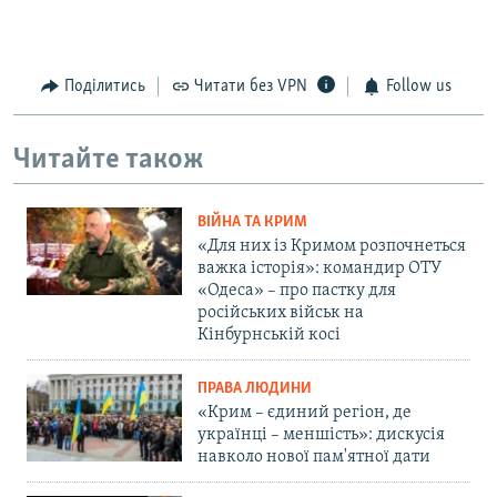
Поділитись
Читати без VPN
Follow us
Читайте також
ВІЙНА ТА КРИМ
«Для них із Кримом розпочнеться
важка історія»: командир ОТУ
«Одеса» – про пастку для
російських військ на
Кінбурнській косі
ПРАВА ЛЮДИНИ
«Крим – єдиний регіон, де
українці – меншість»: дискусія
навколо нової пам'ятної дати