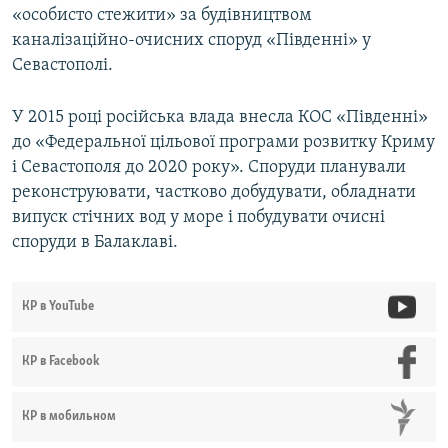
«особисто стежити» за будівництвом
каналізаційно-очисних споруд «Південні» у
Севастополі.
У 2015 році російська влада внесла КОС «Південні»
до «Федеральної цільової програми розвитку Криму
і Севастополя до 2020 року». Споруди планували
реконструювати, частково добудувати, обладнати
випуск стічних вод у море і побудувати очисні
споруди в Балаклаві.
КР в YouTube
КР в Facebook
КР в мобильном