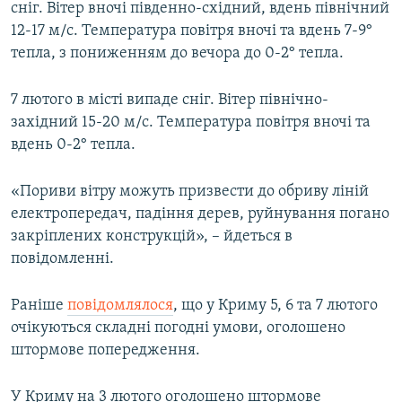
сніг. Вітер вночі південно-східний, вдень північний
12-17 м/с. Температура повітря вночі та вдень 7-9°
тепла, з пониженням до вечора до 0-2° тепла.
7 лютого в місті випаде сніг. Вітер північно-
західний 15-20 м/с. Температура повітря вночі та
вдень 0-2° тепла.
«Пориви вітру можуть призвести до обриву ліній
електропередач, падіння дерев, руйнування погано
закріплених конструкцій», – йдеться в
повідомленні.
Раніше
повідомлялося
, що у Криму 5, 6 та 7 лютого
очікуються складні погодні умови, оголошено
штормове попередження.
У Криму на 3 лютого оголошено штормове