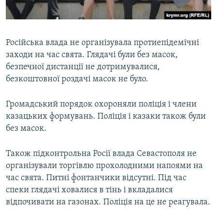
Російська влада не організувала протиепідемічні
заходи на час свята. Глядачі були без масок,
безпечної дистанції не дотримувалися,
безкоштовної роздачі масок не було.
Громадський порядок охороняли поліція і члени
казацьких формувань. Поліція і казаки також були
без масок.
Також підконтрольна Росії влада Севастополя не
організували торгівлю прохолодними напоями на
час свята. Питні фонтанчики відсутні. Під час
спеки глядачі ховалися в тінь і вкладалися
відпочивати на газонах. Поліція на це не реагувала.