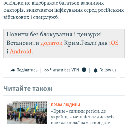
оскільки не відображає багатьох важливих
факторів, включаючи інфікування серед російських
військових і спецслужб.
Новини без блокування і цензури!
Встановити
додаток
Крим.Реалії для
iOS
і
Android
.
Поділитись
Читати без VPN
Follow us
Читайте також
ПРАВА ЛЮДИНИ
«Крим – єдиний регіон, де
українці – меншість»: дискусія
навколо нової пам'ятної дати