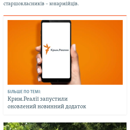
старшокласників – юнармійців.
БІЛЬШЕ ПО ТЕМІ:
Крим.Реалії запустили
оновлений новинний додаток