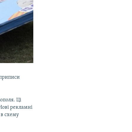
 приписи
ополя. Ці
Нові рекламні
 в схему