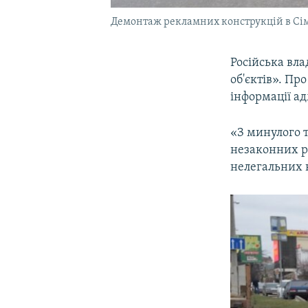
Демонтаж рекламних конструкцій в Сі
Російська вл
об'єктів». Пр
інформації ад
«З минулого 
незаконних р
нелегальних 