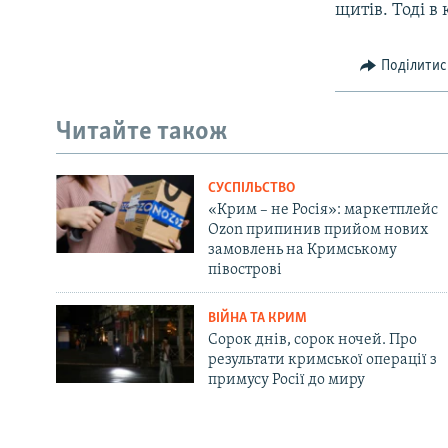
щитів. Тоді в 
Поділитис
Читайте також
СУСПІЛЬСТВО
«Крим – не Росія»: маркетплейс
Ozon припинив прийом нових
замовлень на Кримському
півострові
ВІЙНА ТА КРИМ
Сорок днів, сорок ночей. Про
результати кримської операції з
примусу Росії до миру