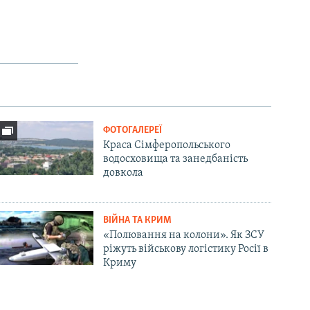
ФОТОГАЛЕРЕЇ
Краса Сімферопольського
водосховища та занедбаність
довкола
ВІЙНА ТА КРИМ
«Полювання на колони». Як ЗСУ
ріжуть військову логістику Росії в
Криму