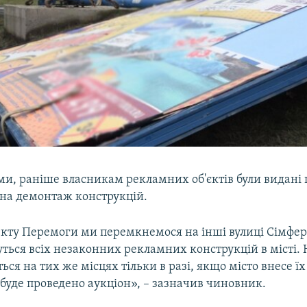
ами, раніше власникам рекламних об'єктів були видані
 на демонтаж конструкцій.
екту Перемоги ми перемкнемося на інші вулиці Сімфер
ться всіх незаконних рекламних конструкцій в місті. 
ться на тих же місцях тільки в разі, якщо місто внесе їх
буде проведено аукціон», – зазначив чиновник.