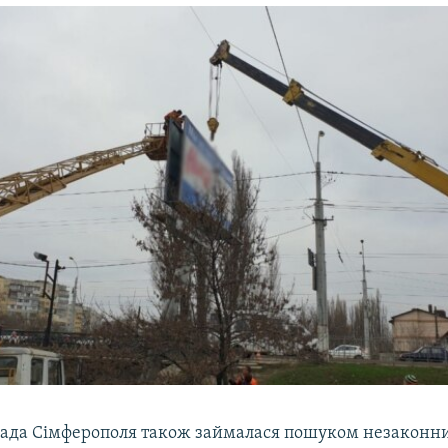
влада Сімферополя також займалася пошуком незакон