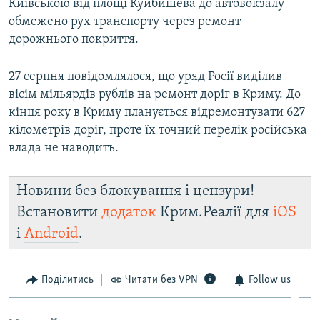
Київською від площі Куйбишева до автовокзалу
обмежено рух транспорту через ремонт
дорожнього покриття.
27 серпня повідомлялося, що уряд Росії виділив
вісім мільярдів рублів на ремонт доріг в Криму. До
кінця року в Криму планується відремонтувати 627
кілометрів доріг, проте їх точний перелік російська
влада не наводить.
Новини без блокування і цензури!
Встановити
додаток
Крим.Реалії для
iOS
і
Android
.
Поділитись
Читати без VPN
Follow us