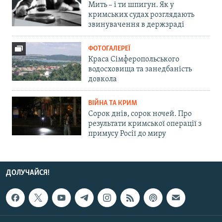
Мить – і ти шпигун. Як у
кримських судах розглядають
звинувачення в держзраді
ФОТОГАЛЕРЕЇ
Краса Сімферопольського
водосховища та занедбаність
довкола
ВІЙНА ТА КРИМ
Сорок днів, сорок ночей. Про
результати кримської операції з
примусу Росії до миру
ДОЛУЧАЙСЯ!