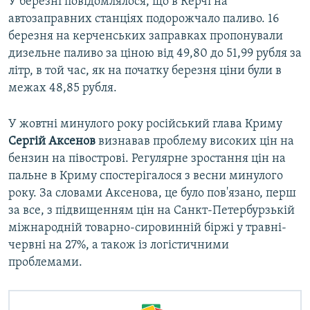
У березні повідомлялося, що в Керчі на
автозаправних станціях подорожчало паливо. 16
березня на керченських заправках пропонували
дизельне паливо за ціною від 49,80 до 51,99 рубля за
літр, в той час, як на початку березня ціни були в
межах 48,85 рубля.
У жовтні минулого року російський глава Криму
Сергій Аксенов
визнавав проблему високих цін на
бензин на півострові. Регулярне зростання цін на
пальне в Криму спостерігалося з весни минулого
року. За словами Аксенова, це було пов'язано, перш
за все, з підвищенням цін на Санкт-Петербурзькій
міжнародній товарно-сировинній біржі у травні-
червні на 27%, а також із логістичними
проблемами.