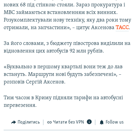
нових 68 під стінкою стояли. Зараз прокуратура і
МВС займаються встановленням всіх винних.
Розукомплектували нову техніку, яку два роки тому
отримали, на запчастини», – цитує Аксенова
ТАСС
.
За його словами, з бюджету півострова виділили на
відновлення цих автобусів 92 млн рублів.
«Буквально в першому кварталі вони теж до лав
встануть. Маршрути нові будуть забезпечені», –
розповів Сергій Аксенов.
Тим часом в Криму підняли тарифи на автобусні
перевезення.
Поділитись
Читати без VPN
Follow us