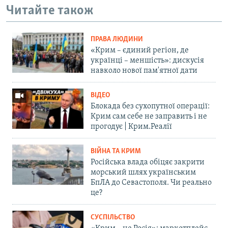
Читайте також
ПРАВА ЛЮДИНИ
«Крим – єдиний регіон, де
українці – меншість»: дискусія
навколо нової пам'ятної дати
ВІДЕО
Блокада без сухопутної операції:
Крим сам себе не заправить і не
прогодує | Крим.Реалії
ВІЙНА ТА КРИМ
Російська влада обіцяє закрити
морський шлях українським
БпЛА до Севастополя. Чи реально
це?
СУСПІЛЬСТВО