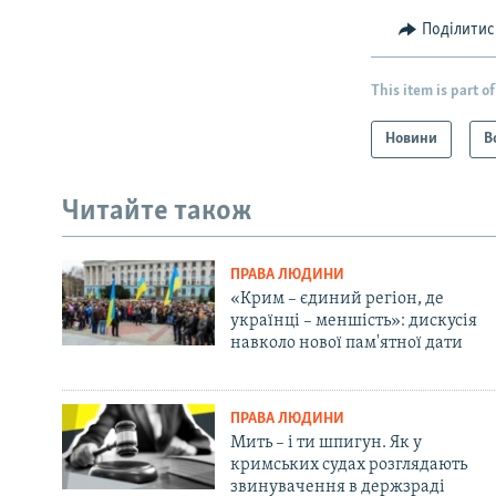
Поділитис
This item is part of
Новини
В
Читайте також
ПРАВА ЛЮДИНИ
«Крим – єдиний регіон, де
українці – меншість»: дискусія
навколо нової пам'ятної дати
ПРАВА ЛЮДИНИ
Мить – і ти шпигун. Як у
кримських судах розглядають
звинувачення в держзраді