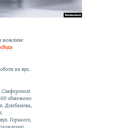
ня можливе
«Вода
оботи на вул.
 Сімферополі
18:00 обмежено
ул. Дзюбанова,
л.
вул. Горького,
відомленні.