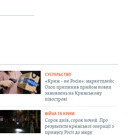
СУСПІЛЬСТВО
«Крим – не Росія»: маркетплейс
Ozon припинив прийом нових
замовлень на Кримському
півострові
ВІЙНА ТА КРИМ
Сорок днів, сорок ночей. Про
результати кримської операції з
примусу Росії до миру