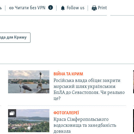
ь
Читати без VPN
Follow us
Print
ода для Криму
ВІЙНА ТА КРИМ
Російська влада обіцяє закрити
морський шлях українським
БпЛА до Севастополя. Чи реально
це?
ФОТОГАЛЕРЕЇ
Краса Сімферопольського
водосховища та занедбаність
довкола