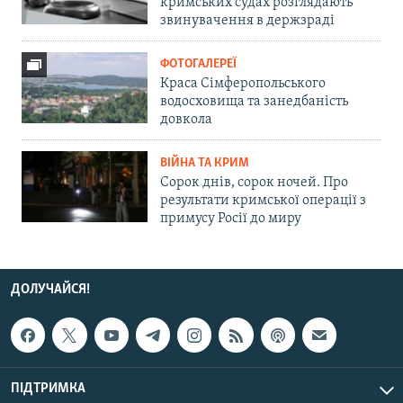
кримських судах розглядають
звинувачення в держзраді
ФОТОГАЛЕРЕЇ
Краса Сімферопольського
водосховища та занедбаність
довкола
ВІЙНА ТА КРИМ
Сорок днів, сорок ночей. Про
результати кримської операції з
примусу Росії до миру
ДОЛУЧАЙСЯ!
ПІДТРИМКА