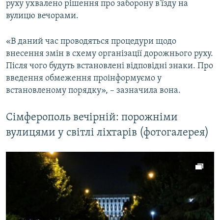
руху ухвалено рішення про заборону в'їзду на
вулицю вечорами.
«В даний час проводяться процедури щодо
внесення змін в схему організації дорожнього руху.
Після чого будуть встановлені відповідні знаки. Про
введення обмеження проінформуємо у
встановленому порядку», – зазначила вона.
Сімферополь вечірній: порожніми
вулицями у світлі ліхтарів (фотогалерея)