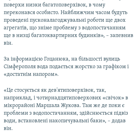
поверхи низки багатоповерхівок, в чому
переконався особисто. Найближчим часом будуть
проведені пусконалагоджувальні роботи ще двох
агрегатів, що зніме проблему з водопостачанням
ще в низці багатоквартирних будинків», – запевнив
він.
За інформацією Гоцанюка, на більшості вулиць
Сімферополя вода подається жорстко за графіком і
«достатнім напором».
«Це стосується як дев'ятиповерхівок, так,
наприклад, і чотирнадцятиповерхових «свічок» в
мікрорайоні Маршала Жукова. Там же де поки є
проблеми з водопостачанням, здійснюється підвіз
води, встановлені накопичувальні баки», – додав
він.