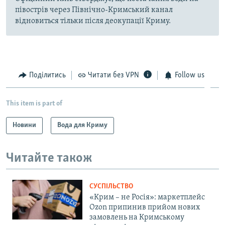
півострів через Північно-Кримський канал
відновиться тільки після деокупації Криму.
Поділитись
Читати без VPN
Follow us
This item is part of
Новини
Вода для Криму
Читайте також
СУСПІЛЬСТВО
«Крим – не Росія»: маркетплейс
Ozon припинив прийом нових
замовлень на Кримському