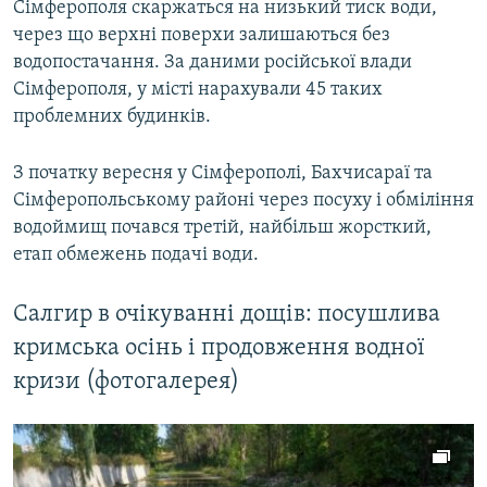
Сімферополя скаржаться на низький тиск води,
через що верхні поверхи залишаються без
водопостачання. За даними російської влади
Сімферополя, у місті нарахували 45 таких
проблемних будинків.
З початку вересня у Сімферополі, Бахчисараї та
Сімферопольському районі через посуху і обміління
водоймищ почався третій, найбільш жорсткий,
етап обмежень подачі води.
Салгир в очікуванні дощів: посушлива
кримська осінь і продовження водної
кризи (фотогалерея)