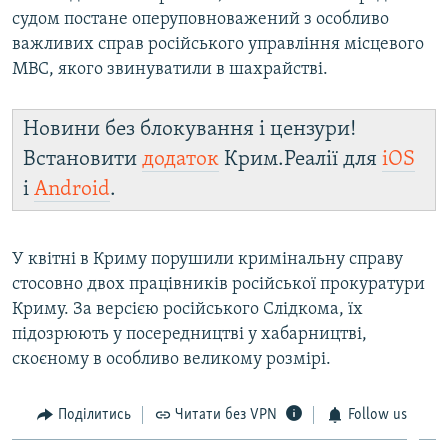
судом постане оперуповноважений з особливо
важливих справ російського управління місцевого
МВС, якого звинуватили в шахрайстві.
Новини без блокування і цензури!
Встановити
додаток
Крим.Реалії для
iOS
і
Android
.
У квітні в Криму порушили кримінальну справу
стосовно двох працівників російської прокуратури
Криму. За версією російського Слідкома, їх
підозрюють у посередництві у хабарництві,
скоєному в особливо великому розмірі.
Поділитись
Читати без VPN
Follow us