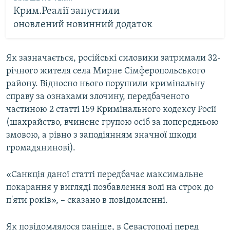
Крим.Реалії запустили
оновлений новинний додаток
Як зазначається, російські силовики затримали 32-
річного жителя села Мирне Сімферопольського
району. Відносно нього порушили кримінальну
справу за ознаками злочину, передбаченого
частиною 2 статті 159 Кримінального кодексу Росії
(шахрайство, вчинене групою осіб за попередньою
змовою, а рівно з заподіянням значної шкоди
громадянинові).
«Санкція даної статті передбачає максимальне
покарання у вигляді позбавлення волі на строк до
п'яти років», – сказано в повідомленні.
Як повідомлялося раніше, в Севастополі перед