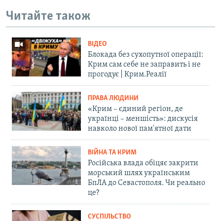
Читайте також
ВІДЕО
Блокада без сухопутної операції:
Крим сам себе не заправить і не
прогодує | Крим.Реалії
ПРАВА ЛЮДИНИ
«Крим – єдиний регіон, де
українці – меншість»: дискусія
навколо нової пам'ятної дати
ВІЙНА ТА КРИМ
Російська влада обіцяє закрити
морський шлях українським
БпЛА до Севастополя. Чи реально
це?
СУСПІЛЬСТВО