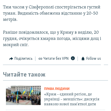
Тим часом у Сімферополі спостерігається густий
туман. Видимість обмежена відстанню у 20-50
метрів.
Раніше повідомлялося, що у Криму в неділю, 20
грудня, очікується хмарна погода, місцями дощ і
мокрий сніг.
Поділитись
Читати без VPN
Follow us
Читайте також
ПРАВА ЛЮДИНИ
«Крим – єдиний регіон, де
українці – меншість»: дискусія
навколо нової пам'ятної дати