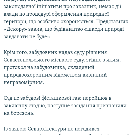
законодавчої ініціативи про заказник, немає дії
влади по процедурі оформлення природної
території, що особливо охороняється. Представник
«Декору» завив, що будівництво «шкоди природі
завдавати не буде».
Крім того, забудовник надав суду рішення
Севастопольського міського суду, згідно з яким,
протокол на забудовника, складений
природоохоронним відомством визнаний
неправомірним.
Суд по забудові фісташкової гаю перейшов в
заключну стадію, наступне засідання призначили
на березень.
Із заявою Севархітектури не погодився