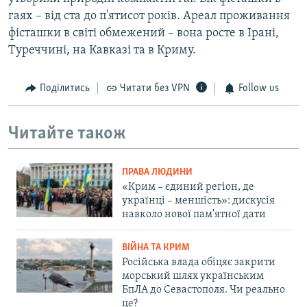
гаях – від ста до п'ятисот років. Ареал проживання
фісташки в світі обмежений – вона росте в Ірані,
Туреччині, на Кавказі та в Криму.
Поділитись
Читати без VPN
Follow us
Читайте також
ПРАВА ЛЮДИНИ
«Крим – єдиний регіон, де
українці – меншість»: дискусія
навколо нової пам'ятної дати
ВІЙНА ТА КРИМ
Російська влада обіцяє закрити
морський шлях українським
БпЛА до Севастополя. Чи реально
це?