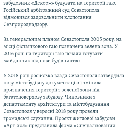
забудовник «Декор»» будувати на території гаю.
Російський арбітражний суд Севастополя
відмовився задовольнити клопотання
Севприроднадзору.
За генеральним планом Севастополя 2005 року, на
місці фісташкового гаю позначена зелена зона. У
2016 році на території гаю почали готувати
майданчик під нове будівництво.
У 2018 році російська влада Севастополя затвердила
нову містобудівну документацію і змінила
призначення території з зеленої зони під
багатоповерхову забудову. Чиновники з
департаменту архітектури та містобудування
Севастополя у вересні 2018 року провели
громадські слухання. Проєкт житлової забудови
«Арт-хол» представила фірма «Спеціалізований