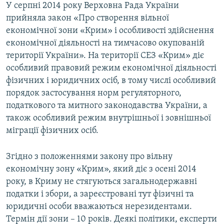
У серпні 2014 року Верховна Рада України
прийняла закон «Про створення вільної
економічної зони «Крим» і особливості здійснення
економічної діяльності на тимчасово окупованій
території України». На території СЕЗ «Крим» діє
особливий правовий режим економічної діяльності
фізичних і юридичних осіб, в тому числі особливий
порядок застосування норм регуляторного,
податкового та митного законодавства України, а
також особливий режим внутрішньої і зовнішньої
міграції фізичних осіб.
Згідно з положеннями закону про вільну
економічну зону «Крим», який діє з осені 2014
року, в Криму не стягуються загальнодержавні
податки і збори, а зареєстровані тут фізичні та
юридичні особи вважаються нерезидентами.
Термін дії зони – 10 років. Деякі політики, експерти