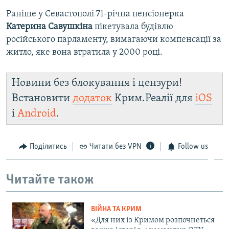
Раніше у Севастополі 71-річна пенсіонерка
Катерина Савушкіна
пікетувала будівлю
російського парламенту, вимагаючи компенсації за
житло, яке вона втратила у 2000 році.
Новини без блокування і цензури!
Встановити
додаток
Крим.Реалії для
iOS
і
Android
.
Поділитись
Читати без VPN
Follow us
Читайте також
ВІЙНА ТА КРИМ
«Для них із Кримом розпочнеться