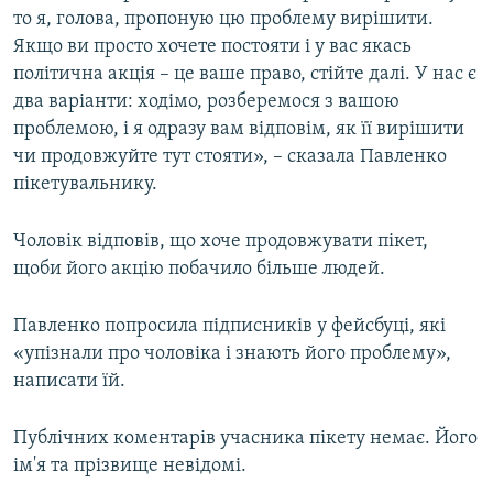
то я, голова, пропоную цю проблему вирішити.
Якщо ви просто хочете постояти і у вас якась
політична акція – це ваше право, стійте далі. У нас є
два варіанти: ходімо, розберемося з вашою
проблемою, і я одразу вам відповім, як її вирішити
чи продовжуйте тут стояти», – сказала Павленко
пікетувальнику.
Чоловік відповів, що хоче продовжувати пікет,
щоби його акцію побачило більше людей.
Павленко попросила підписників у фейсбуці, які
«упізнали про чоловіка і знають його проблему»,
написати їй.
Публічних коментарів учасника пікету немає. Його
ім'я та прізвище невідомі.