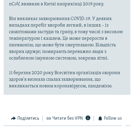
nCoV, виявили в Китаї наприкінці 2019 року.
Він викликає захворювання COVID-19. У деяких
випадках перебіг хвороби легкий, в інших – із
симптомами застуди та грипу, в тому числі з високою
температурою і кашлем. Це може перерости в
пневмонію, що може бути смертельною. Більшість
хворих одужує; помирають переважно люди з
ослабленою імунною системою, зокрема літні.
11 березня 2020 року Всесвітня організація охорони
здоров'я визнала спалах захворювання, що
викликається новим коронавірусом, пандемією.
Поділитись
Читати без VPN
Follow us