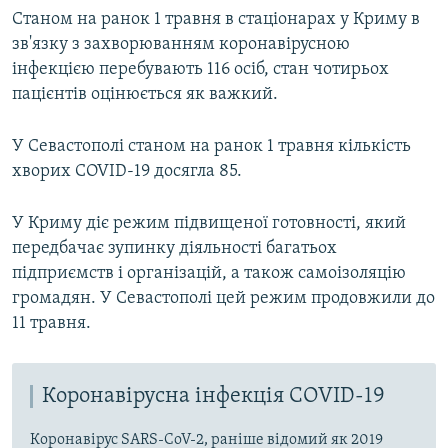
Станом на ранок 1 травня в стаціонарах у Криму в
зв'язку з захворюванням коронавірусною
інфекцією перебувають 116 осіб, стан чотирьох
пацієнтів оцінюється як важкий.
У Севастополі станом на ранок 1 травня кількість
хворих COVID-19 досягла 85.
У Криму діє режим підвищеної готовності, який
передбачає зупинку діяльності багатьох
підприємств і організацій, а також самоізоляцію
громадян. У Севастополі цей режим продовжили до
11 травня.
Коронавірусна інфекція COVID-19
Коронавірус SARS-CoV-2, раніше відомий як 2019