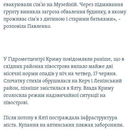
евакуювали сім'ю на Музейній. Через підмивання
ґрунту виникла загроза обвалення будинку, в якому
проживає сім'я з дитиною і старими батьками», –
розповіла Павленко.
У Гідрометцентрі Криму повідомляли раніше, що в
східних районах півострова випало майже дві
місячні норми опадів у ніч на четвер, 17 червня.
Спочатку стихія обрушилася на Керч і Ленінський
район, пізніше змістилася в Ялту. Влада Криму
оголосила режим надзвичайної ситуації на
півострові.
Після потопу в Ялті постраждала інфраструктура
міста. Купання на ялтинських пляжах заборонили.