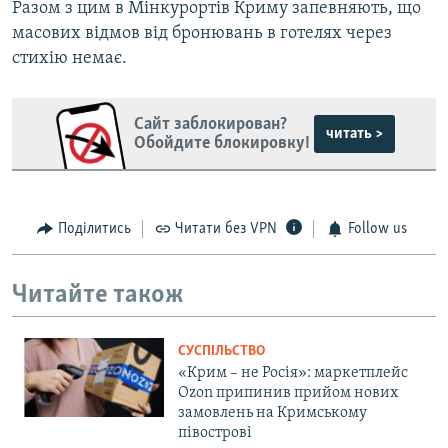
Разом з цим в Мінкурортів Криму запевняють, що
масових відмов від бронювань в готелях через
стихію немає.
Сайт заблокирован?
читать >
Обойдите блокировку!
Поділитись
Читати без VPN
Follow us
Читайте також
СУСПІЛЬСТВО
«Крим – не Росія»: маркетплейс
Ozon припинив прийом нових
замовлень на Кримському
півострові