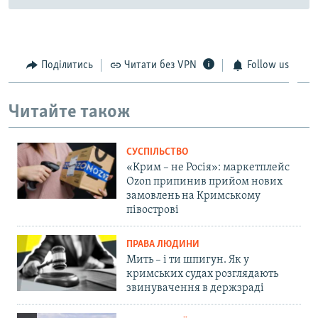
Поділитись
Читати без VPN
Follow us
Читайте також
СУСПІЛЬСТВО
«Крим – не Росія»: маркетплейс
Ozon припинив прийом нових
замовлень на Кримському
півострові
ПРАВА ЛЮДИНИ
Мить – і ти шпигун. Як у
кримських судах розглядають
звинувачення в держзраді