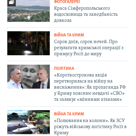
ФОТОГАЛЕРЕЇ
Краса Сімферопольського
водосховища та занедбаність
довкола
ВІЙНА ТА КРИМ
Сорок днів, сорок ночей. Про
результати кримської операції з
примусу Росії до миру
ПОЛІТИКА
«Короткострокова акція
перетворилася на війну на
виснаження»: Як пропаганда РФ
у Криму пояснює невдачі «СВО»
та залякує «мінними атаками»
ВІЙНА ТА КРИМ
«Полювання на колони». Як ЗСУ
ріжуть військову логістику Росії в
Криму