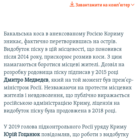
Завантажити на комп'ютер
Бакальська коса в анексованому Росією Кориму
зникає, фактично перетворившись на острів.
Видобуток піску в цій місцевості, що поновився
після 2014 року, прискорює розмив коси. З цим
намагаються боротися місцеві жителі. Дозвіл на
розробку родовища піску підписав у 2015 році
Дмитро Медведєв
, який на той момент був прем'єр-
міністром Росії. Незважаючи на протести місцевих
жителів і невдоволення, що публічно виражається
російською адміністрацією Криму, ліцензія на
видобуток піску була продовжена в 2018 році.
У 2019 голова підконтрольного Росії уряду Криму
Юрій Гоцанюк
повідомляв, що роботи з видобутку