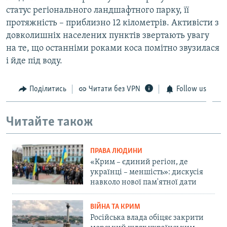
статус регіонального ландшафтного парку, її
протяжність – приблизно 12 кілометрів. Активісти з
довколишніх населених пунктів звертають увагу
на те, що останніми роками коса помітно звузилася
і йде під воду.
Поділитись
Читати без VPN
Follow us
Читайте також
ПРАВА ЛЮДИНИ
«Крим – єдиний регіон, де
українці – меншість»: дискусія
навколо нової пам'ятної дати
ВІЙНА ТА КРИМ
Російська влада обіцяє закрити