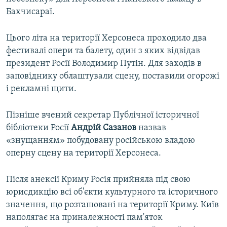
Бахчисараї.
Цього літа на території Херсонеса проходило два
фестивалі опери та балету, один з яких відвідав
президент Росії Володимир Путін. Для заходів в
заповіднику облаштували сцену, поставили огорожі
і рекламні щити.
Пізніше вчений секретар Публічної історичної
бібліотеки Росії
Андрій Сазанов
назвав
«знущанням» побудовану російською владою
оперну сцену на території Херсонеса.
Після анексії Криму Росія прийняла під свою
юрисдикцію всі об'єкти культурного та історичного
значення, що розташовані на території Криму. Київ
наполягає на приналежності пам'яток