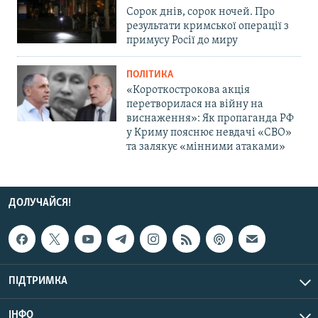
Сорок днів, сорок ночей. Про
результати кримської операції з
примусу Росії до миру
ПОЛІТИКА
«Короткострокова акція
перетворилася на війну на
виснаження»: Як пропаганда РФ
у Криму пояснює невдачі «СВО»
та залякує «мінними атаками»
ДОЛУЧАЙСЯ!
ПІДТРИМКА
ІНФО