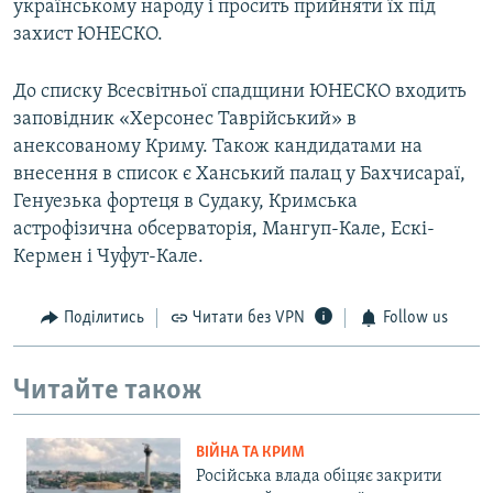
українському народу і просить прийняти їх під
захист ЮНЕСКО.
До списку Всесвітньої спадщини ЮНЕСКО входить
заповідник «Херсонес Таврійський» в
анексованому Криму. Також кандидатами на
внесення в список є Ханський палац у Бахчисараї,
Генуезька фортеця в Судаку, Кримська
астрофізична обсерваторія, Мангуп-Кале, Ескі-
Кермен і Чуфут-Кале.
Поділитись
Читати без VPN
Follow us
Читайте також
ВІЙНА ТА КРИМ
Російська влада обіцяє закрити