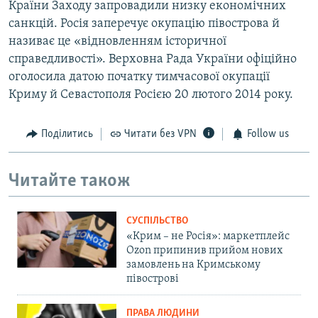
Країни Заходу запровадили низку економічних
санкцій. Росія заперечує окупацію півострова й
називає це «відновленням історичної
справедливості». Верховна Рада України офіційно
оголосила датою початку тимчасової окупації
Криму й Севастополя Росією 20 лютого 2014 року.
Поділитись
Читати без VPN
Follow us
Читайте також
СУСПІЛЬСТВО
«Крим – не Росія»: маркетплейс
Ozon припинив прийом нових
замовлень на Кримському
півострові
ПРАВА ЛЮДИНИ