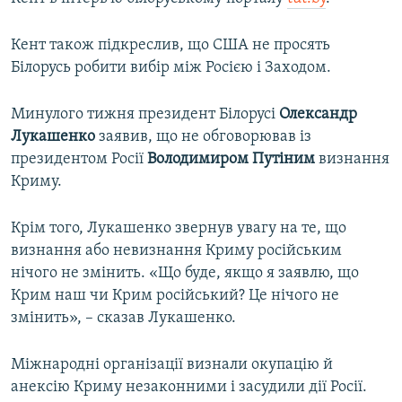
Кент також підкреслив, що США не просять
Білорусь робити вибір між Росією і Заходом.
Минулого тижня президент Білорусі
Олександр
Лукашенко
заявив, що не обговорював із
президентом Росії
Володимиром
Путіним
визнання
Криму.
Крім того, Лукашенко звернув увагу на те, що
визнання або невизнання Криму російським
нічого не змінить. «Що буде, якщо я заявлю, що
Крим наш чи Крим російський? Це нічого не
змінить», – сказав Лукашенко.
Міжнародні організації визнали окупацію й
анексію Криму незаконними і засудили дії Росії.