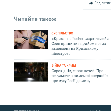
Поділитис
Читайте також
СУСПІЛЬСТВО
«Крим – не Росія»: маркетплейс
Ozon припинив прийом нових
замовлень на Кримському
півострові
ВІЙНА ТА КРИМ
Сорок днів, сорок ночей. Про
результати кримської операції з
примусу Росії до миру
Русский