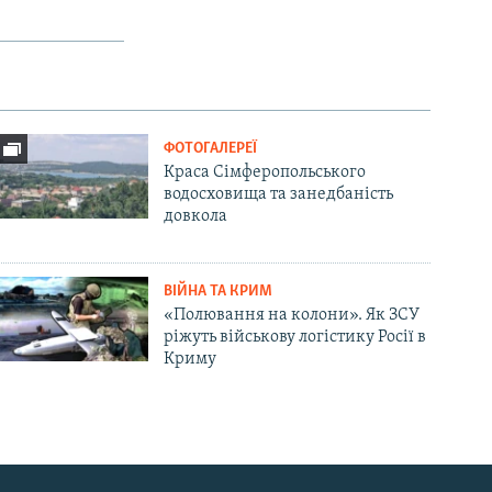
ФОТОГАЛЕРЕЇ
Краса Сімферопольського
водосховища та занедбаність
довкола
ВІЙНА ТА КРИМ
«Полювання на колони». Як ЗСУ
ріжуть військову логістику Росії в
Криму