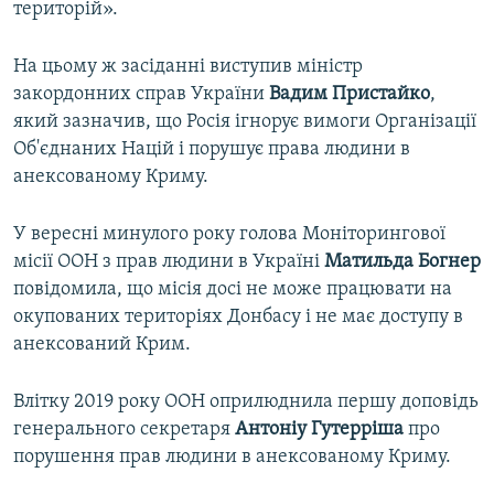
територій».
На цьому ж засіданні виступив міністр
закордонних справ України
Вадим Пристайко
,
який зазначив, що Росія ігнорує вимоги Організації
Об'єднаних Націй і порушує права людини в
анексованому Криму.
У вересні минулого року голова Моніторингової
місії ООН з прав людини в Україні
Матильда Богнер
повідомила, що місія досі не може працювати на
окупованих територіях Донбасу і не має доступу в
анексований Крим.
Влітку 2019 року ООН оприлюднила першу доповідь
генерального секретаря
Антоніу Гутерріша
про
порушення прав людини в анексованому Криму.