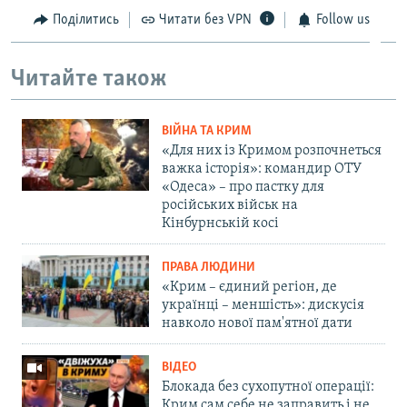
Поділитись
Читати без VPN
Follow us
Читайте також
ВІЙНА ТА КРИМ
«Для них із Кримом розпочнеться
важка історія»: командир ОТУ
«Одеса» – про пастку для
російських військ на
Кінбурнській косі
ПРАВА ЛЮДИНИ
«Крим – єдиний регіон, де
українці – меншість»: дискусія
навколо нової пам'ятної дати
ВІДЕО
Блокада без сухопутної операції:
Крим сам себе не заправить і не