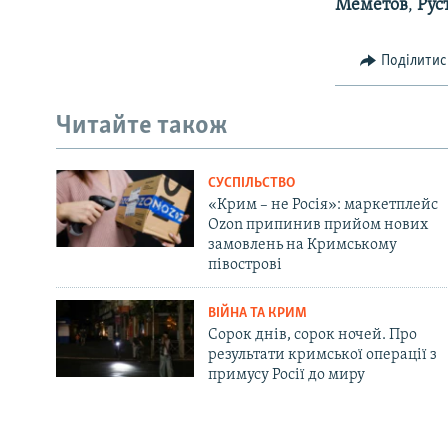
Меметов
,
Рус
Поділитис
Читайте також
СУСПІЛЬСТВО
«Крим – не Росія»: маркетплейс
Ozon припинив прийом нових
замовлень на Кримському
півострові
ВІЙНА ТА КРИМ
Сорок днів, сорок ночей. Про
результати кримської операції з
примусу Росії до миру