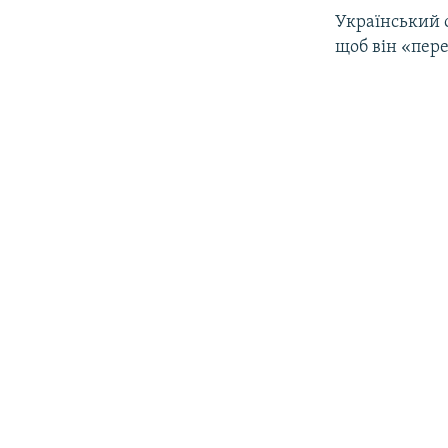
Український 
щоб він «пер