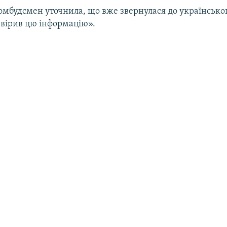
омбудсмен уточнила, що вже звернулася до українськог
евірив цю інформацію».