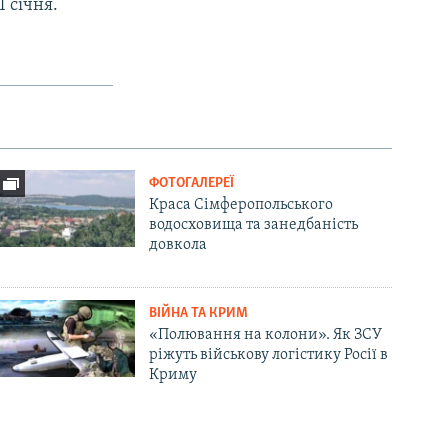
 січня.
ФОТОГАЛЕРЕЇ
Краса Сімферопольського
водосховища та занедбаність
довкола
ВІЙНА ТА КРИМ
«Полювання на колони». Як ЗСУ
ріжуть військову логістику Росії в
Криму