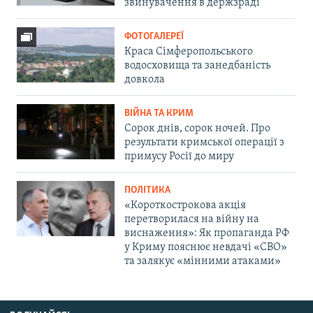
звинувачення в держзраді
ФОТОГАЛЕРЕЇ
Краса Сімферопольського
водосховища та занедбаність
довкола
ВІЙНА ТА КРИМ
Сорок днів, сорок ночей. Про
результати кримської операції з
примусу Росії до миру
ПОЛІТИКА
«Короткострокова акція
перетворилася на війну на
виснаження»: Як пропаганда РФ
у Криму пояснює невдачі «СВО»
та залякує «мінними атаками»