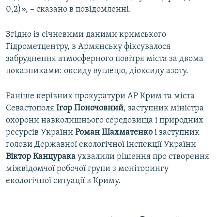
0,2)», – сказано в повідомленні.
Згідно із січневими даними кримського
Гідрометцентру, в Армянську фіксувалося
забруднення атмосферного повітря міста за двома
показниками: оксиду вуглецю, діоксиду азоту.
Раніше керівник прокуратури АР Крим та міста
Севастополя
Ігор Поночовний
, заступник міністра
охорони навколишнього середовища і природних
ресурсів України
Роман Шахматенко
і заступник
голови Державної екологічної інспекції України
Віктор Канцурака
ухвалили рішення про створення
міжвідомчої робочої групи з моніторингу
екологічної ситуації в Криму.