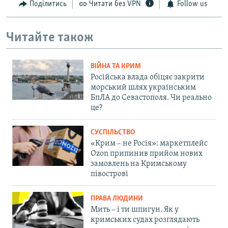
Поділитись
Читати без VPN
Follow us
Читайте також
ВІЙНА ТА КРИМ
Російська влада обіцяє закрити
морський шлях українським
БпЛА до Севастополя. Чи реально
це?
СУСПІЛЬСТВО
«Крим – не Росія»: маркетплейс
Ozon припинив прийом нових
замовлень на Кримському
півострові
ПРАВА ЛЮДИНИ
Мить – і ти шпигун. Як у
кримських судах розглядають