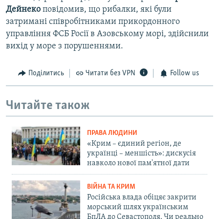
Дейнеко
повідомив, що рибалки, які були
затримані співробітниками прикордонного
управління ФСБ Росії в Азовському морі, здійснили
вихід у море з порушеннями.
Поділитись
Читати без VPN
Follow us
Читайте також
ПРАВА ЛЮДИНИ
«Крим – єдиний регіон, де
українці – меншість»: дискусія
навколо нової пам'ятної дати
ВІЙНА ТА КРИМ
Російська влада обіцяє закрити
морський шлях українським
БпЛА до Севастополя. Чи реально