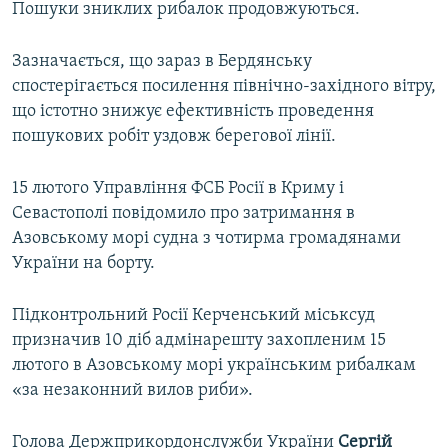
Пошуки зниклих рибалок продовжуються.
Зазначається, що зараз в Бердянську
спостерігається посилення північно-західного вітру,
що істотно знижує ефективність проведення
пошукових робіт уздовж берегової лінії.
15 лютого Управління ФСБ Росії в Криму і
Севастополі повідомило про затримання в
Азовському морі судна з чотирма громадянами
України на борту.
Підконтрольний Росії Керченський міськсуд
призначив 10 діб адмінарешту захопленим 15
лютого в Азовському морі українським рибалкам
«за незаконний вилов риби».
Голова Держприкордонслужби України
Сергій