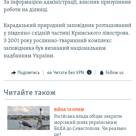
За інформацією адміністрації, власник призупинив
роботи на ділянці.
Карадазький природний заповідник розташований
у південно-східній частині Кримського півострова.
З 2001 року рослинно-тваринний комплекс
заповідника був визнаний національним
надбанням України.
Поділитись
Читати без VPN
Follow us
Читайте також
ВІЙНА ТА КРИМ
Російська влада обіцяє закрити
морський шлях українським
БпЛА до Севастополя. Чи реально
це?