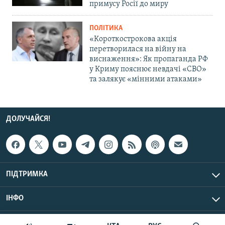
примусу Росії до миру
ПОЛІТИКА
«Короткострокова акція
перетворилася на війну на
виснаження»: Як пропаганда РФ
у Криму пояснює невдачі «СВО»
та залякує «мінними атаками»
ДОЛУЧАЙСЯ!
ПІДТРИМКА
ІНФО
© Крим.Реалії, 2026 | Усі права застережено.