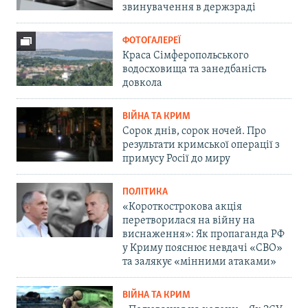
звинувачення в держзраді
ФОТОГАЛЕРЕЇ
Краса Сімферопольського
водосховища та занедбаність
довкола
ВІЙНА ТА КРИМ
Сорок днів, сорок ночей. Про
результати кримської операції з
примусу Росії до миру
ПОЛІТИКА
«Короткострокова акція
перетворилася на війну на
виснаження»: Як пропаганда РФ
у Криму пояснює невдачі «СВО»
та залякує «мінними атаками»
ВІЙНА ТА КРИМ