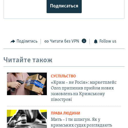
Подписаться
Поділитись
Читати без VPN
Follow us
Читайте також
СУСПІЛЬСТВО
«Крим – не Росія»: маркетплейс
Ozon припинив прийом нових
замовлень на Кримському
півострові
ПРАВА ЛЮДИНИ
Мить – і ти шпигун. Як у
кримських судах розглядають