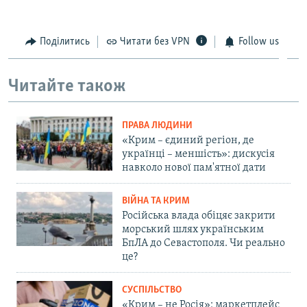
Поділитись
Читати без VPN
Follow us
Читайте також
ПРАВА ЛЮДИНИ
«Крим – єдиний регіон, де
українці – меншість»: дискусія
навколо нової пам'ятної дати
ВІЙНА ТА КРИМ
Російська влада обіцяє закрити
морський шлях українським
БпЛА до Севастополя. Чи реально
це?
СУСПІЛЬСТВО
«Крим – не Росія»: маркетплейс