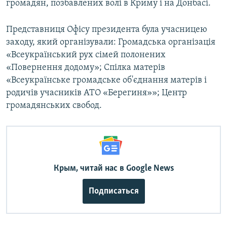
громадян, позбавлених волі в Криму і на Донбасі.
Представниця Офісу президента була учасницею
заходу, який організували: Громадська організація
«Всеукраїнський рух сімей полонених
«Повернення додому»; Спілка матерів
«Всеукраїнське громадське об'єднання матерів і
родичів учасників АТО «Берегиня»»; Центр
громадянських свобод.
Крым, читай нас в Google News
Подписаться