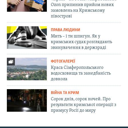
Ozon припинив прийом нових
замовлень на Кримському
півострові
ПРАВА ЛЮДИНИ
Мить – і ти шпигун. Як у
кримських судах розглядають
звинувачення в держзраді
ФОТОГАЛЕРЕЇ
Краса Сімферопольського
водосховища та занедбаність
довкола
ВІЙНА ТА КРИМ
Сорок днів, сорок ночей. Про
результати кримської операції з
примусу Росії до миру