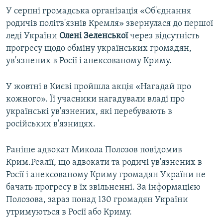
У серпні громадська організація «Об'єднання
родичів політв'язнів Кремля» звернулася до першої
леді України
Олені Зеленської
через відсутність
прогресу щодо обміну українських громадян,
ув'язнених в Росії і анексованому Криму.
У жовтні в Києві пройшла акція «Нагадай про
кожного». Її учасники нагадували владі про
українські ув'язнених, які перебувають в
російських в'язницях.
Раніше адвокат Микола Полозов повідомив
Крим.Реалії, що адвокати та родичі ув'язнених в
Росії і анексованому Криму громадян України не
бачать прогресу в їх звільненні. За інформацією
Полозова, зараз понад 130 громадян України
утримуються в Росії або Криму.