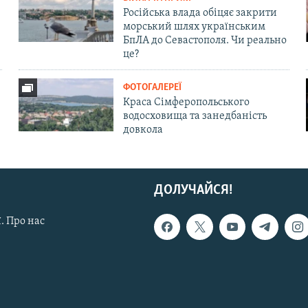
Російська влада обіцяє закрити
морський шлях українським
БпЛА до Севастополя. Чи реально
це?
ФОТОГАЛЕРЕЇ
Краса Сімферопольського
водосховища та занедбаність
довкола
ДОЛУЧАЙСЯ!
. Про нас