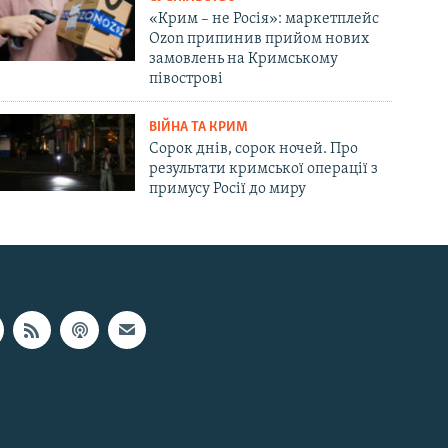
«Крим – не Росія»: маркетплейс
Ozon припинив прийом нових
замовлень на Кримському
півострові
ВІЙНА ТА КРИМ
Сорок днів, сорок ночей. Про
результати кримської операції з
примусу Росії до миру