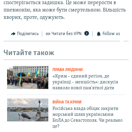
спостерігається задишка. Це може перерости в
пневмонію, яка може бути смертельною. Більшість
хворих, проте, одужують.
Поділитись
Читати без VPN
Follow us
Читайте також
ПРАВА ЛЮДИНИ
«Крим – єдиний регіон, де
українці – меншість»: дискусія
навколо нової пам'ятної дати
ВІЙНА ТА КРИМ
Російська влада обіцяє закрити
морський шлях українським
БпЛА до Севастополя. Чи реально
це?