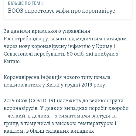
БІЛЬШЕ ПО ТЕМІ:
ВООЗ спростовує міфи про коронавірус
За даними кримського управління
Роспотребнадзору, всього під медичним наглядом
через нову коронавірусну інфекцію у Криму і
Севастополі перебувають 50 осіб, які прибули з
Китаю.
Коронавірусна інфекція нового типу почала
поширюватися у Китаї у грудні 2019 року.
2019 nCov (COVID-19) належить до великої групи
коронавірусів. У деяких випадках перебіг хвороби
– легкий, в деяких – з симптомами застуди та
грипу, в тому числі з високою температурою і
кашлем, в більш складних випадках