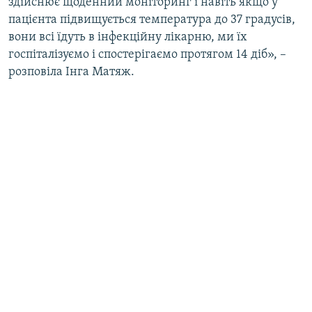
здійснює щоденний моніторинг і навіть якщо у
пацієнта підвищується температура до 37 градусів,
вони всі їдуть в інфекційну лікарню, ми їх
госпіталізуємо і спостерігаємо протягом 14 діб», –
розповіла Інга Матяж.