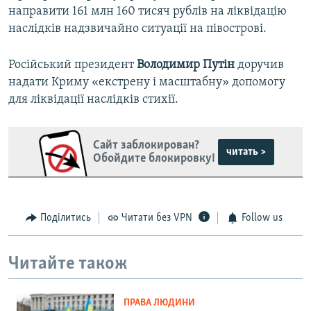
направити 161 млн 160 тисяч рублів на ліквідацію
наслідків надзвичайно ситуації на півострові.
Російський президент
Володимир Путін
доручив
надати Криму «екстрену і масштабну» допомогу
для ліквідації наслідків стихії.
Сайт заблокирован?
читать >
Обойдите блокировку!
Поділитись
Читати без VPN
Follow us
Читайте також
ПРАВА ЛЮДИНИ