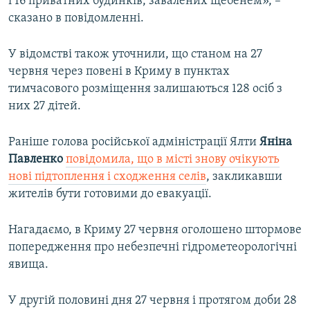
і 16 приватних будинків, завалених щебенем», –
сказано в повідомленні.
У відомстві також уточнили, що станом на 27
червня через повені в Криму в пунктах
тимчасового розміщення залишаються 128 осіб з
них 27 дітей.
Раніше голова російської адміністрації Ялти
Яніна
Павленко
повідомила, що в місті знову очікують
нові підтоплення і сходження селів
, закликавши
жителів бути готовими до евакуації.
Нагадаємо, в Криму 27 червня оголошено штормове
попередження про небезпечні гідрометеорологічні
явища.
У другій половині дня 27 червня і протягом доби 28