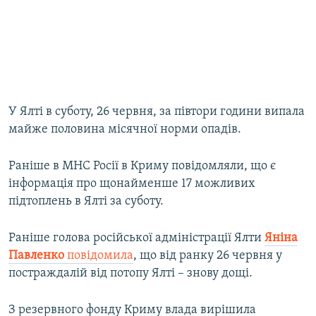
У Ялті в суботу, 26 червня, за півтори години випала
майже половина місячної норми опадів.
Раніше в МНС Росії в Криму повідомляли, що є
інформація про щонайменше 17 можливих
підтоплень в Ялті за суботу.
Раніше голова російської адміністрації Ялти
Яніна
Павленко
повідомила
, що від ранку 26 червня у
постраждалій від потопу Ялті – знову дощі.
З резервного фонду Криму влада вирішила