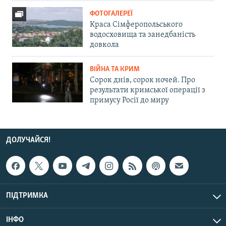
ФОТОГАЛЕРЕЇ
Краса Сімферопольського
водосховища та занедбаність
довкола
ВІЙНА ТА КРИМ
Сорок днів, сорок ночей. Про
результати кримської операції з
примусу Росії до миру
ДОЛУЧАЙСЯ!
ПІДТРИМКА
ІНФО