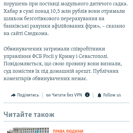
порушень при поставці модульного дитячого садка.
Хабар в сумі понад 10,5 млн рублів вони отримали
шляхом безготівкового перерахування на
банківські рахунки афілійованих фірм», – сказано
на сайті Следкома.
Обвинувачених затримали співробітники
управління ФСБ Росії у Криму і Севастополі.
Повідомляється, що свою провину вони визнали,
суд помістив їх під домашній арешт. Публічних
коментарів обвинувачених немає.
Поділитись
Читати без VPN
Follow us
Читайте також
ПРАВА ЛЮДИНИ