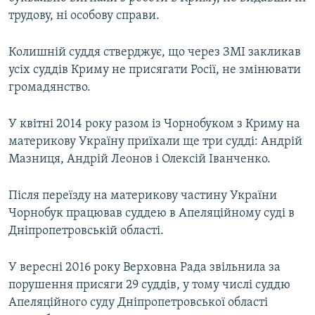
трудову, ні особову справи.
Колишній суддя стверджує, що через ЗМІ закликав
усіх суддів Криму не присягати Росії, не змінювати
громадянство.
У квітні 2014 року разом із Чорнобуком з Криму на
материкову Україну приїхали ще три судді: Андрій
Мазниця, Андрій Леонов і Олексій Іванченко.
Після переїзду на материкову частину України
Чорнобук працював суддею в Апеляційному суді в
Дніпропетровській області.
У вересні 2016 року Верховна Рада звільнила за
порушення присяги 29 суддів, у тому числі суддю
Апеляційного суду Дніпропетровської області