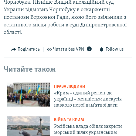
Чорнобука. Пізніше Вищий апеляційний суд
України відмовив Чорнобуку в оскарженні
постанови Верховної Ради, якою його звільнили з
останнього місця роботи в суді Дніпропетровської
області.
Поділитись
Читати без VPN
Follow us
Читайте також
ПРАВА ЛЮДИНИ
«Крим – єдиний регіон, де
українці – меншість»: дискусія
навколо нової пам'ятної дати
ВІЙНА ТА КРИМ
Російська влада обіцяє закрити
морський шлях українським