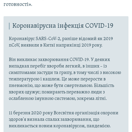
готовності».
Коронавірусна інфекція COVID-19
Коронавірус SARS-CoV-2, раніше відомий як 2019
nCoV, виявили в Китаї наприкінці 2019 року.
Він викликає захворювання COVID-19. У деяких
випадках перебіг хвороби легкий, в інших – із
симптомами застуди та грипу, в тому числі з високою
температурою і кашлем. Це може перерости в
пневмонію, що може бути смертельною. Більшість
хворих одужує; помирають переважно люди з
ослабленою імунною системою, зокрема літні.
11 березня 2020 року Всесвітня організація охорони
здоров'я визнала спалах захворювання, що
викликається новим коронавірусом, пандемією.