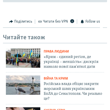
Поділитись
Читати без VPN
Follow us
Читайте також
ПРАВА ЛЮДИНИ
«Крим – єдиний регіон, де
українці – меншість»: дискусія
навколо нової пам'ятної дати
ВІЙНА ТА КРИМ
Російська влада обіцяє закрити
морський шлях українським
БпЛА до Севастополя. Чи реально
це?