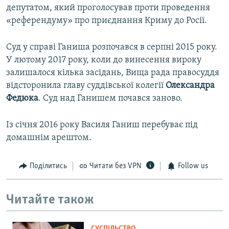
депутатом, який проголосував проти проведення
«референдуму» про приєднання Криму до Росії.
Суд у справі Ганиша розпочався в серпні 2015 року.
У лютому 2017 року, коли до винесення вироку
залишалося кілька засідань, Вища рада правосуддя
відсторонила главу суддівської колегії
Олександра
Федюка
. Суд над Ганишем почався заново.
Із січня 2016 року Василя Ганиш перебуває під
домашнім арештом.
Поділитись
Читати без VPN
Follow us
Читайте також
СУСПІЛЬСТВО