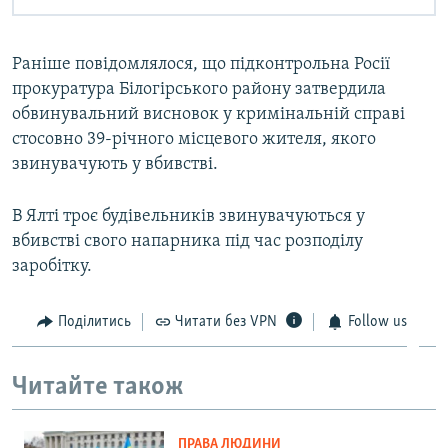
Раніше повідомлялося, що підконтрольна Росії
прокуратура Білогірського району затвердила
обвинувальний висновок у кримінальній справі
стосовно 39-річного місцевого жителя, якого
звинувачують у вбивстві.
В Ялті троє будівельників звинувачуються у
вбивстві свого напарника під час розподілу
заробітку.
Поділитись
Читати без VPN
Follow us
Читайте також
ПРАВА ЛЮДИНИ