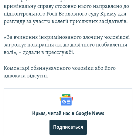
кримінальну справу стосовно нього направлено до
підконтрольного Росії Верховного суду Криму для
розгляду за участю колегії присяжних засідателів.
«За вчинення інкримінованого злочину чоловікові
загрожує покарання аж до довічного позбавлення
волі», – додали в пресслужбі.
Коментарі обвинуваченого чоловіки або його
адвоката відсутні.
Крым, читай нас в Google News
Подписаться