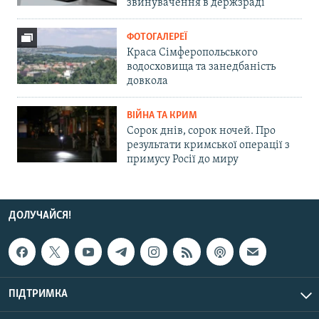
звинувачення в держзраді
ФОТОГАЛЕРЕЇ
Краса Сімферопольського
водосховища та занедбаність
довкола
ВІЙНА ТА КРИМ
Сорок днів, сорок ночей. Про
результати кримської операції з
примусу Росії до миру
ДОЛУЧАЙСЯ!
ПІДТРИМКА