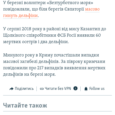
У березні волонтери «Безтурботного моря»
повідомляли, що біля берегів Євпаторії
масово
гинуть дельфіни
.
У серпні 2018 року в районі від мису Казантип до
Щолкіного співробітники ФСБ Росії виявили 60
мертвих осетрів і два дельфіни.
Минулого року в Криму почастішали випадки
масової загибелі дельфінів. За півроку кримчани
повідомили про 217 випадків виявлення мертвих
дельфінів на березі моря.
Поділитись
Читати без VPN
Follow us
Читайте також