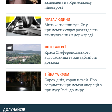
замовлень на Кримському
півострові
ПРАВА ЛЮДИНИ
Мить – і ти шпигун. Як у
кримських судах розглядають
звинувачення в держзраді
ФОТОГАЛЕРЕЇ
Краса Сімферопольського
водосховища та занедбаність
довкола
ВІЙНА ТА КРИМ
Сорок днів, сорок ночей. Про
результати кримської операції з
примусу Росії до миру
ДОЛУЧАЙСЯ!