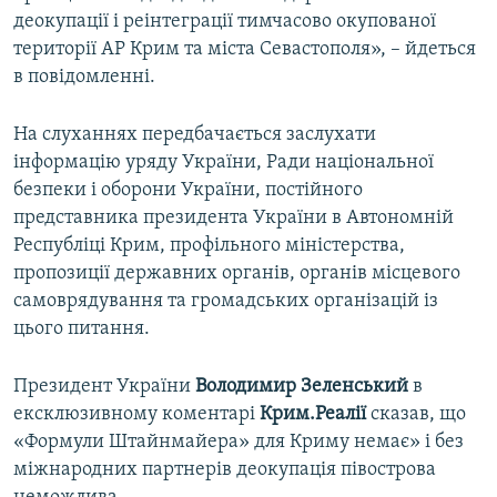
деокупації і реінтеграції тимчасово окупованої
території АР Крим та міста Севастополя», – йдеться
в повідомленні.
На слуханнях передбачається заслухати
інформацію уряду України, Ради національної
безпеки і оборони України, постійного
представника президента України в Автономній
Республіці Крим, профільного міністерства,
пропозиції державних органів, органів місцевого
самоврядування та громадських організацій із
цього питання.
Президент України
Володимир Зеленський
в
ексклюзивному коментарі
Крим.Реалії
сказав, що
«Формули Штайнмайера» для Криму немає» і без
міжнародних партнерів деокупація півострова