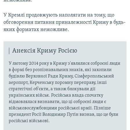
неможлива.
У Кремлі продовжують наполягати на тому, що
обговорення питання приналежності Криму в будь-
яких форматах неможливе.
Анексія Криму Росією
У лютому 2014 року в Криму з'являлися озброєні люди
в формі без розпізнавальних знаків, які захопили
будівлю Верховної Ради Криму, Сімферопольський
аеропорт, Керченську поромну переправу, інші
стратегічні об'єкти, а також блокували дії
українських військ. Російська влада спочатку
відмовлялася визнавати, що ці озброєні люди є
військовослужбовцями російської армії. Пізніше
президент Росії Володимир Путін визнав, що це були
російські військові.