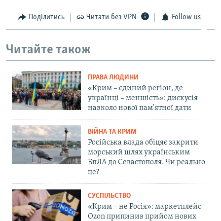
Поділитись
Читати без VPN
Follow us
Читайте також
ПРАВА ЛЮДИНИ
«Крим – єдиний регіон, де
українці – меншість»: дискусія
навколо нової пам'ятної дати
ВІЙНА ТА КРИМ
Російська влада обіцяє закрити
морський шлях українським
БпЛА до Севастополя. Чи реально
це?
СУСПІЛЬСТВО
«Крим – не Росія»: маркетплейс
Ozon припинив прийом нових