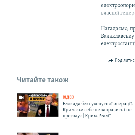
електроопори 
власної генер
Нагадаємо, пр
Балаклавську 
електростанц
Поділитис
Читайте також
ВІДЕО
Блокада без сухопутної операції:
Крим сам себе не заправить і не
прогодує | Крим.Реалії