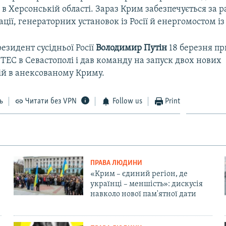
в Херсонській області. Зараз Крим забезпечується за 
ації, генераторних установок із Росії й енергомостом із
езидент сусідньої Росії
Володимир Путін
18 березня пр
ТЕС в Севастополі і дав команду на запуск двох нових
ій в анексованому Криму.
ь
Читати без VPN
Follow us
Print
ПРАВА ЛЮДИНИ
«Крим – єдиний регіон, де
українці – меншість»: дискусія
навколо нової пам'ятної дати