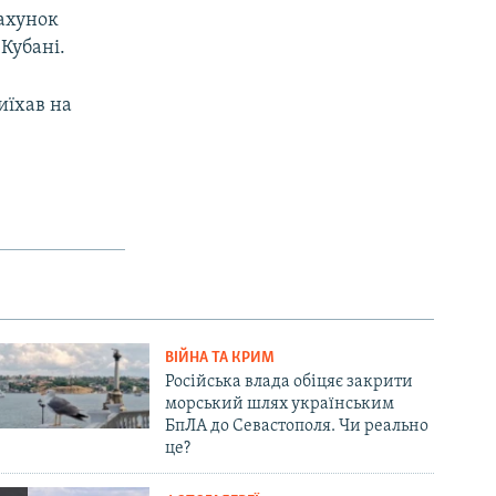
рахунок
 Кубані.
иїхав на
ВІЙНА ТА КРИМ
Російська влада обіцяє закрити
морський шлях українським
БпЛА до Севастополя. Чи реально
це?